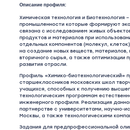
Описание профиля:
Химическая технология и Биотехнология 
промышленности которые формируют экон
связана с исследованием живых объектов
продуктов и материалов при использовани
отдельных компонентов (молекул, клеток)
на создание новых веществ, материалов, 
вторичного сырья, а также оптимизации 
развития отрасли.
Профиль «Химико-биотехнологический» п
старшеклассников московских школ твор
учащихся, способных к получению высшег
технологическим программам естественно
инженерного профиля. Реализация данно
партнерстве с университетами, научно-и
Москвы, а также технологическими компа
Задания для предпрофессиональной оли