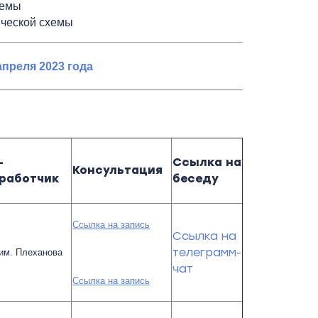
хемы
ической схемы
апреля 2023 года
-
Ссылка на
Консультация
работчик
беседу
Ссылка на запись
Ссылка на
телеграмм-
 им. Плеханова
чат
Ссылка на запись