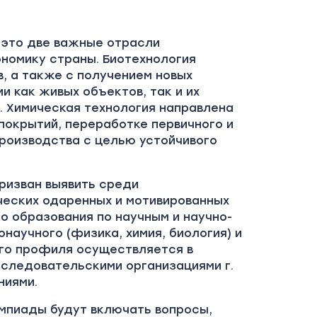
– это две важные отрасли
омику страны. Биотехнология
, а также с получением новых
и как живых объектов, так и их
. Химическая технология направлена
покрытий, переработке первичного и
производства с целью устойчивого
ризван выявить среди
ческих одаренных и мотивированных
о образования по научным и научно-
научного (физика, химия, биология) и
го профиля осуществляется в
сследовательскими организациями г.
ниями.
мпиады будут включать вопросы,