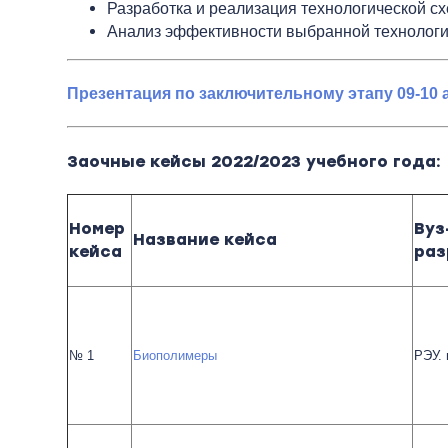
Разработка и реализация технологической с
Анализ эффективности выбранной технолог
Презентация по заключительному этапу 09-10 
Заочные кейсы 2022/2023 учебного года:
Номер
Вуз
Название кейса
кейса
раз
№ 1
Биополимеры
РЭУ.