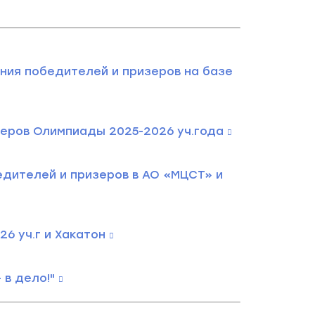
ия победителей и призеров на базе
еров Олимпиады 2025-2026 уч.года
дителей и призеров в АО «МЦСТ» и
6 уч.г и Хакатон
 в дело!"