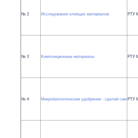
№ 2
Исследование клеящих материалов
РТУ 
№ 3
Композиционные материалы
РТУ 
№ 4
Микробиологические удобрения - сделай сам
РТУ 