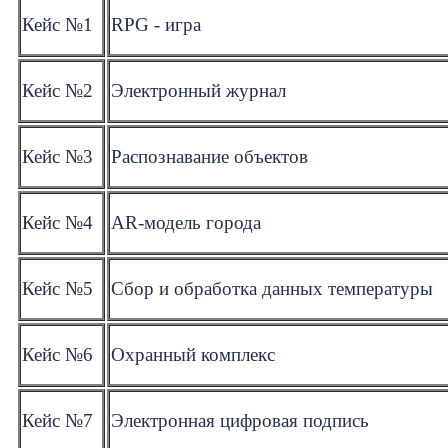
Кейс №1
RPG - игра
Кейс №2
Электронный журнал
Кейс №3
Распознавание объектов
Кейс №4
AR-модель города
Кейс №5
Сбор и обработка данных температуры
Кейс №6
Охранный комплекс
Кейс №7
Электронная цифровая подпись