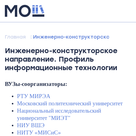
Главная
Инженерно-конструкторское направ
Инженерно-конструкторское
направление. Профиль
информационные технологии
ВУЗы-соорганизаторы:
РТУ МИРЭА
Московский политехнический университет
Национальный исследовательский
университет "МИЭТ"
НИУ ВШЭ
НИТУ «МИСиС»