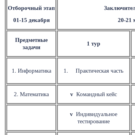
Отборочный этап
Заключите
01-15 декабря
20-21 
Предметные
1 тур
задачи
1. Информатика
1. Практическая часть
2. Математика
v
Командный кейс
v
Индивидуальное
тестирование