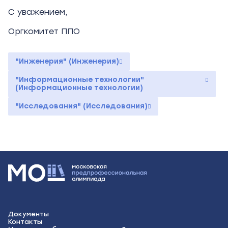
С уважением,
Оргкомитет ППО
"Инженерия" (Инженерия)
"Информационные технологии"
(Информационные технологии)
"Исследования" (Исследования)
Документы
Контакты