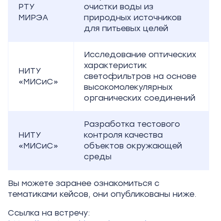
РТУ
очистки воды из
МИРЭА
природных источников
для питьевых целей
Исследование оптических
характеристик
НИТУ
светофильтров на основе
«МИСиС»
высокомолекулярных
органических соединений
Разработка тестового
НИТУ
контроля качества
«МИСиС»
объектов окружающей
среды
Вы можете заранее ознакомиться с
тематиками кейсов, они опубликованы ниже.
Ссылка на встречу: