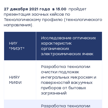
27 декабря 2021 года в 15.00
пройдет
презентация заочных кейсов по
Технологическому профилю (технологического
направления).
Исследование оптических
НИУ
характеристик
"МИЭТ"
органических
электрохимических ячеек
Разработка технологии
очистки подложек
НИЯУ
интегральных микросхем и
МИФИ
поверхностей вакуумных
приборов от бытовых
загрязнений
Разработка технологии