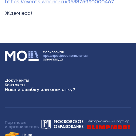
https://events.webinar.ru/9538759/10000467
Ждем вас!
Документы
Контакты
Нашли ошибку или опечатку?
Партнеры
и организаторы