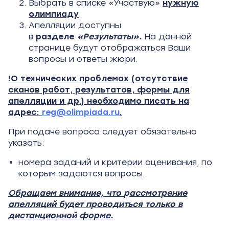
Выбрать в списке «Участвую»
нужную
олимпиаду
.
Апелляции доступны
в
разделе
«Результаты».
На данной
странице будут отображаться Ваши
вопросы и ответы жюри.
!О технических проблемах (отсутствие
сканов работ, результатов, формы для
апелляции и др.) необходимо писать на
адрес:
reg@olimpiada.ru
.
При подаче вопроса следует обязательно
указать:
номера заданий и критерии оценивания, по
которым задаются вопросы.
Обращаем внимание, что
р
ассмотрение
апелляций будет проводиться только в
дистанционной форме.