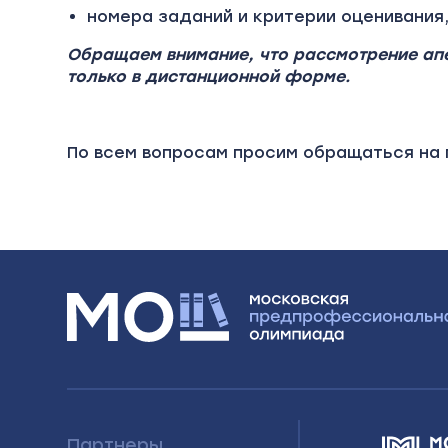
номера заданий и критерии оценивания
Обращаем внимание, что
р
ассмотрение ап
только в дистанционной форме.
По всем вопросам просим обращаться на п
Партнеры