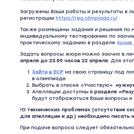
Загружены Ваши работы и результаты в л
регистрации
https://reg.olimpiada.ru/
.
Также размещены задания и решения по
индивидуальному тестированию по заочн
практическому заданию в разделе
Архив
Задать вопросы жюри можно заочно в ли
апреля до 23.59 часов 22 апреля
. Для это
Зайти в ЕСР
на свою страницу под ло
в олимпиаде.
Выбрать в списке «Участвую»
нужну
Апелляции доступны в
разделе
«Резу
будут отображаться Ваши вопросы и
!О технических проблемах (отсутствие ск
для апелляции и др.) необходимо писать 
При подаче вопроса следует обязательно