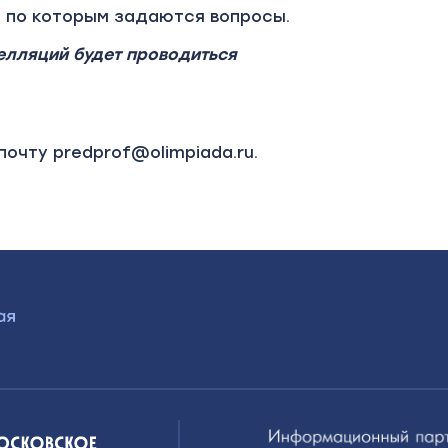
, по которым задаются вопросы.
елляций будет проводиться
очту predprof@olimpiada.ru.