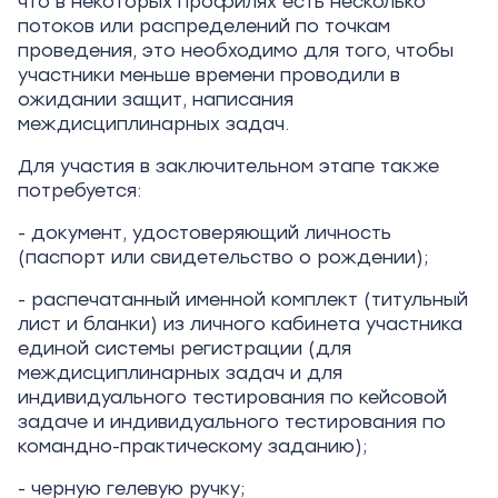
что в некоторых профилях есть несколько
потоков или распределений по точкам
проведения, это необходимо для того, чтобы
участники меньше времени проводили в
ожидании защит, написания
междисциплинарных задач.
Для участия в заключительном этапе также
потребуется:
- документ, удостоверяющий личность
(паспорт или свидетельство о рождении);
- распечатанный именной комплект (титульный
лист и бланки) из личного кабинета участника
единой системы регистрации (для
междисциплинарных задач и для
индивидуального тестирования по кейсовой
задаче и индивидуального тестирования по
командно-практическому заданию);
- черную гелевую ручку;