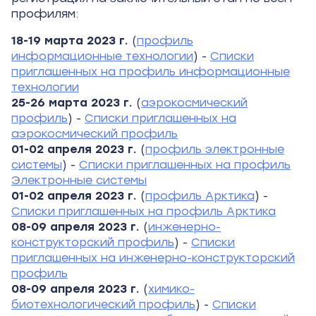
профилям:
18-19 марта 2023 г.
(
профиль
информационные технологии
) -
Списки
приглашенных на профиль информационные
технологии
25-26 марта 2023 г.
(
аэрокосмический
профиль
) -
Списки приглашенных на
аэрокосмический профиль
01-02 апреля 2023 г.
(
профиль электронные
системы
) -
Списки приглашенных на профиль
Электронные системы
01-02 апреля 2023 г.
(
профиль Арктика
) -
Списки приглашенных на профиль Арктика
08-09 апреля 2023 г.
(
инженерно-
конструкторский профиль
) -
Списки
приглашенных на инженерно-конструкторский
профиль
08-09 апреля 2023 г.
(
химико-
биотехнологический профиль
) -
Списки