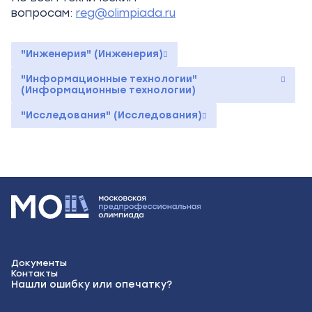
вопросам:
reg@olimpiada.ru
"Инженерия" (Инженерия)
"Информационные технологии"
(Информационные технологии)
"Исследования" (Исследования)
Документы
Контакты
Нашли ошибку или опечатку?