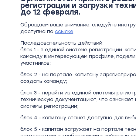
регистрации и загрузки тех
до 12 февраля.
Обращаем ваше внимание, следуйте инстру
доступна по
ссылке
.
Последовательность действий:
блок 1 - в единой системе регистрации: ка
команду в интересующем профиле, поделит
участников;
блок 2 - на портале: капитану зарегистриро
создать команду;
блок 3 - перейти из единой системы регист
техническую документацию", что означает 
системы регистрации;
блок 4 - капитану станет доступно для вы
блок 5 - капитан загружает на портале те
соответствии с требованиями к кейсовым з