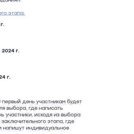
го этапа:
г.
2024 г.
4 г.
В первый день участникам будет
ля выбора, где написать
ь участники, исходя из выбора
 заключительного этапа, где
ем напишут индивидуальное