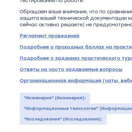
тестирование по работе.
Обращаем ваше внимание, что по сравнени
защита вашей технической документации к
сейчас активно решаете) не предусмотрен
Регламент проведения
Подробнее о проходных баллах на практи
Подробнее о заданиях практического тур
Ответы на часто задаваемые вопросы
Организационная информация (чаты, веб
"Инженерия" (Инженерия)
"Информационные технологии" (Информацио
"Исследования" (Исследования)