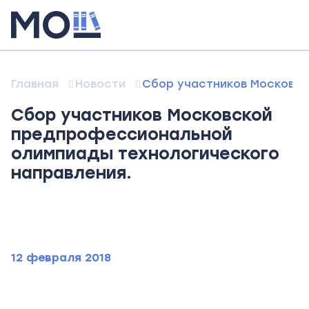
Главная
Новости
Сбор участников Московс
Сбор участников Московской
предпрофессиональной
олимпиады технологического
направления.
12 февраля 2018