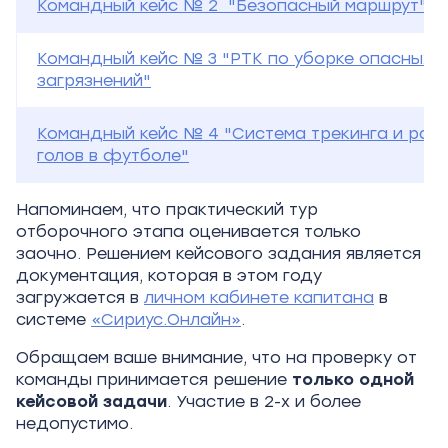
Командный кейс № 2 "Безопасный маршрут"
Командный кейс № 3 "РТК по уборке опасных
загрязнений"
Командный кейс № 4 "Система трекинга и рас
голов в футболе"
Напоминаем, что практический тур
отборочного этапа оценивается только
заочно. Решением кейсового задания является
документация, которая в этом году
загружается в
личном кабинете капитана
в
системе
«Сириус.Онлайн»
.
Обращаем ваше внимание, что на проверку от
команды принимается решение
только одной
кейсовой задачи
. Участие в 2-х и более
недопустимо.