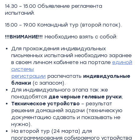
14.30 – 15.00 Объявление регламента
испытаний.
15.00 – 19.00 Командный тур (второй поток).
!!!ВНИМАНИЕ!!!
Необходимо взять с собой:
Для прохождения индивидуальных
письменных испытаний необходимо заранее
в своем личном кабинете на портале
единой
системы
регистрации
распечатать
индивидуальные
бланки
(с запасом).
Для индивидуального этапа так же
понадобятся
две черные гелевые ручки
;
Техническое устройство
– результат
решения домашней задачи (техническую
документацию сдавать и показывать не
нужно).
На второй тур (24 марта) для
программирования собираемого устройства