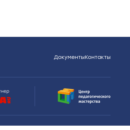
Документы
Контакты
Нашли ошибку или опечатку?