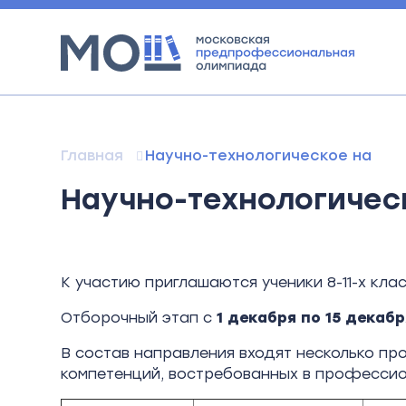
Главная
Научно-технологическое напра
Научно-технологичес
К участию приглашаются ученики 8-11-х клас
Отборочный этап с
1 декабря по 15 декабр
В состав направления входят несколько п
компетенций, востребованных в профессио