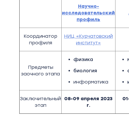
Научно-
исследовательский
профиль
Координатор
НИЦ «Курчатовский
профиля
институт»
физика
Предметы
биология
заочного этапа
информатика
Заключительный
08-09 апреля 2023
01
этап
г.