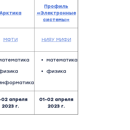
Профиль
Арктика
«Электронные
системы»
МФТИ
НИЯУ МИФИ
математика
математика
физика
физика
информатика
-02 апреля
01-02 апреля
2023 г.
2023 г.