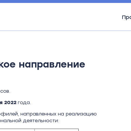
Пр
вление
кое направление
сов.
я 2022
года.
рофилей, направленных на реализацию
нальной деятельности: